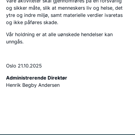
Våre aktiviteter skal gjennomføres på en forsvarlig
og sikker måte, slik at menneskers liv og helse, det
ytre og indre miljø, samt materielle verdier ivaretas
og ikke påføres skade.
Vår holdning er at alle uønskede hendelser kan
unngås.
Oslo 21.10.2025
Administrerende Direktør
Henrik Begby Andersen