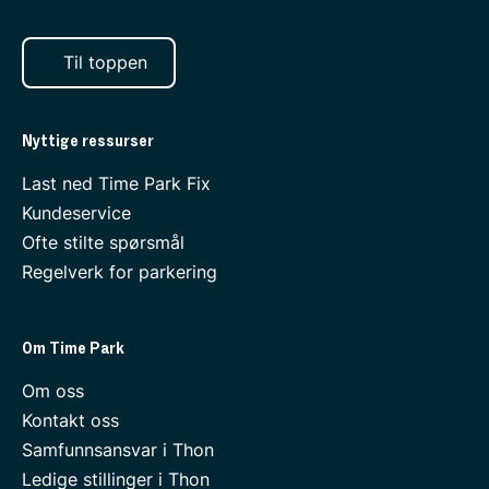
Til toppen
Nyttige ressurser
Last ned Time Park Fix
Kundeservice
Ofte stilte spørsmål
Regelverk for parkering
Om Time Park
Om oss
Kontakt oss
Samfunnsansvar i Thon
Ledige stillinger i Thon