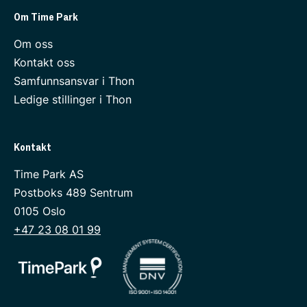
Om Time Park
Om oss
Kontakt oss
Samfunnsansvar i Thon
Ledige stillinger i Thon
Telefon:
Kontakt
Time Park AS
Postboks 489 Sentrum
0105 Oslo
+47 23 08 01 99