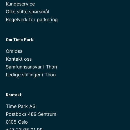
Kundeservice
Ofte stilte spørsmål
Regelverk for parkering
Om Time Park
Om oss
Kontakt oss
Samfunnsansvar i Thon
Ledige stillinger i Thon
Telefon:
Kontakt
Time Park AS
Postboks 489 Sentrum
0105 Oslo
+47 23 08 01 99