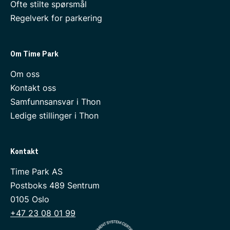
Ofte stilte spørsmål
Regelverk for parkering
Om Time Park
Om oss
Kontakt oss
Samfunnsansvar i Thon
Ledige stillinger i Thon
Telefon:
Kontakt
Time Park AS
Postboks 489 Sentrum
0105 Oslo
+47 23 08 01 99